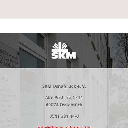
SKM
Osnabrück e. V.
Alte Poststraße 11
49074 Osnabrück
0541 331 44-0
info@skm-osnabrueck.de