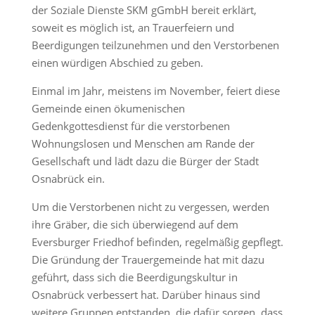
der Soziale Dienste SKM gGmbH bereit erklärt,
soweit es möglich ist, an Trauerfeiern und
Beerdigungen teilzunehmen und den Verstorbenen
einen würdigen Abschied zu geben.
Einmal im Jahr, meistens im November, feiert diese
Gemeinde einen ökumenischen
Gedenkgottesdienst für die verstorbenen
Wohnungslosen und Menschen am Rande der
Gesellschaft und lädt dazu die Bürger der Stadt
Osnabrück ein.
Um die Verstorbenen nicht zu vergessen, werden
ihre Gräber, die sich überwiegend auf dem
Eversburger Friedhof befinden, regelmäßig gepflegt.
Die Gründung der Trauergemeinde hat mit dazu
geführt, dass sich die Beerdigungskultur in
Osnabrück verbessert hat. Darüber hinaus sind
weitere Gruppen entstanden, die dafür sorgen, dass