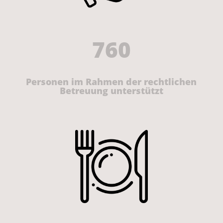
760
Personen im Rahmen der rechtlichen
Betreuung unterstützt