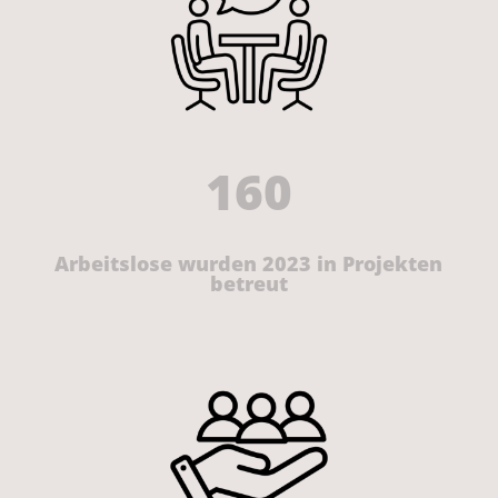
160
Arbeitslose wurden 2023 in Projekten
betreut