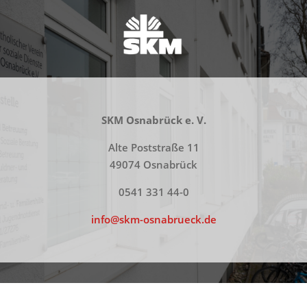
SKM
Osnabrück e. V.
Alte Poststraße 11
49074 Osnabrück
0541 331 44-0
info@skm-osnabrueck.de