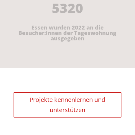
5320
Essen wurden 2022 an die
Besucher:innen der Tageswohnung
ausgegeben
Projekte kennenlernen und
unterstützen